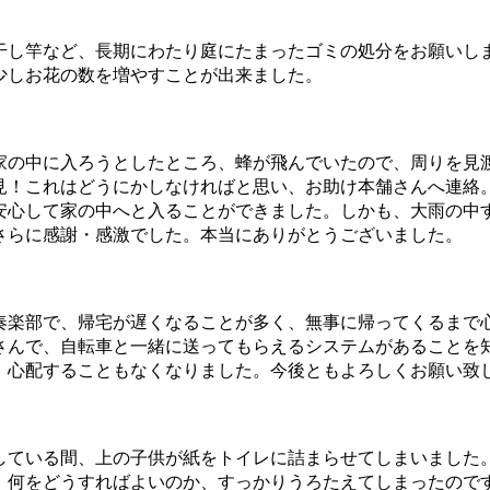
干し竿など、長期にわたり庭にたまったゴミの処分をお願いしま
少しお花の数を増やすことが出来ました。
家の中に入ろうとしたところ、蜂が飛んでいたので、周りを見
見！これはどうにかしなければと思い、お助け本舗さんへ連絡
安心して家の中へと入ることができました。しかも、大雨の中
さらに感謝・感激でした。本当にありがとうございました。
奏楽部で、帰宅が遅くなることが多く、無事に帰ってくるまで
さんで、自転車と一緒に送ってもらえるシステムがあることを
、心配することもなくなりました。今後ともよろしくお願い致
している間、上の子供が紙をトイレに詰まらせてしまいました
、何をどうすればよいのか、すっかりうろたえてしまったので