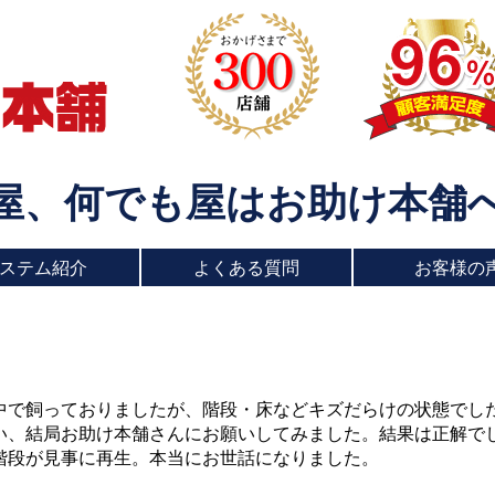
屋、何でも屋はお助け本舗
ステム紹介
よくある質問
お客様の
中で飼っておりましたが、階段・床などキズだらけの状態でし
い、結局お助け本舗さんにお願いしてみました。結果は正解で
階段が見事に再生。本当にお世話になりました。