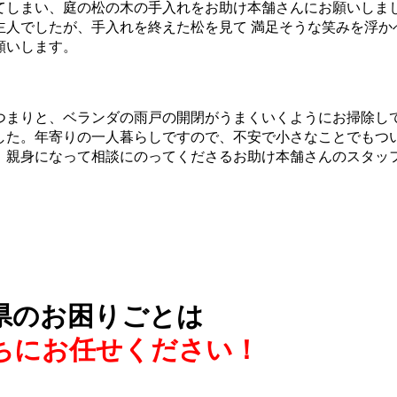
てしまい、庭の松の木の手入れをお助け本舗さんにお願いしま
主人でしたが、手入れを終えた松を見て 満足そうな笑みを浮か
願いします。
つまりと、ベランダの雨戸の開閉がうまくいくようにお掃除し
した。年寄りの一人暮らしですので、不安で小さなことでもつ
。親身になって相談にのってくださるお助け本舗さんのスタッ
県のお困りごとは
ちにお任せください！