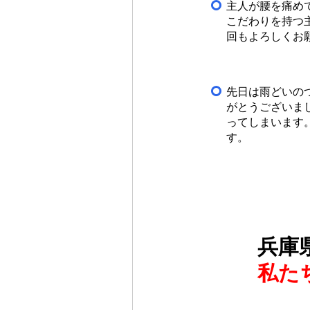
主人が腰を痛め
こだわりを持つ
回もよろしくお
先日は雨どいの
がとうございま
ってしまいます
す。
兵庫
私た