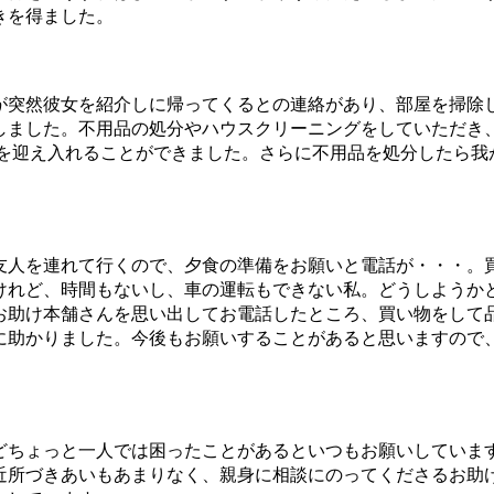
きを得ました。
が突然彼女を紹介しに帰ってくるとの連絡があり、部屋を掃除
しました。不用品の処分やハウスクリーニングをしていただき
ちを迎え入れることができました。さらに不用品を処分したら我
友人を連れて行くので、夕食の準備をお願いと電話が・・・。
けれど、時間もないし、車の運転もできない私。どうしようか
お助け本舗さんを思い出してお電話したところ、買い物をして
に助かりました。今後もお願いすることがあると思いますので
どちょっと一人では困ったことがあるといつもお願いしていま
近所づきあいもあまりなく、親身に相談にのってくださるお助