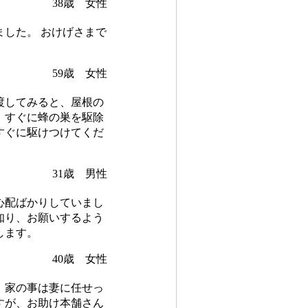
38歳 女性
した。 おけげさまで
59歳 女性
渡してみると、屋根の
。すぐに蜂の巣を駆除
すぐに駆けつけてくだ
31歳 男性
心配ばかりしていまし
知り、お願いするよう
します。
40歳 女性
。家の事は妻に任せっ
すが、お助け本舗さん