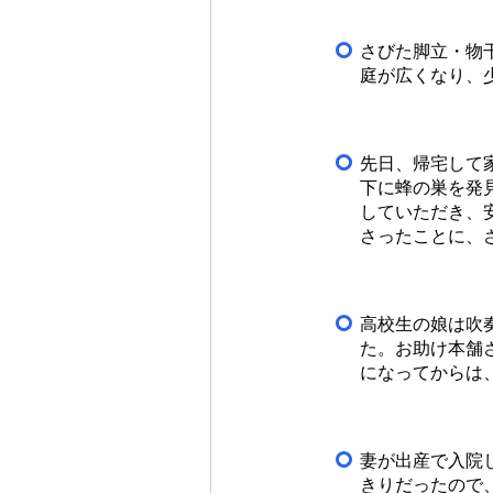
さびた脚立・物
庭が広くなり、
先日、帰宅して
下に蜂の巣を発
していただき、
さったことに、
高校生の娘は吹
た。お助け本舗
になってからは
妻が出産で入院
きりだったので