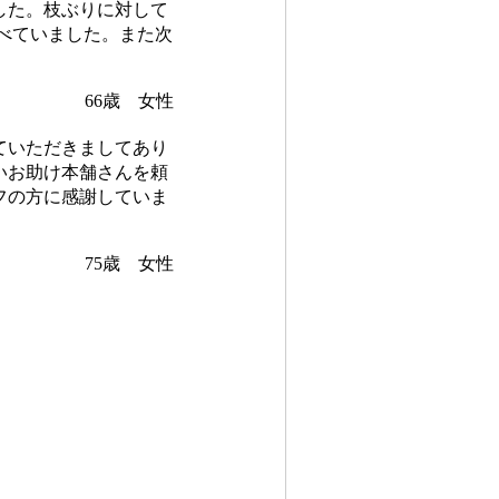
した。枝ぶりに対して
べていました。また次
66歳 女性
ていただきましてあり
いお助け本舗さんを頼
フの方に感謝していま
75歳 女性