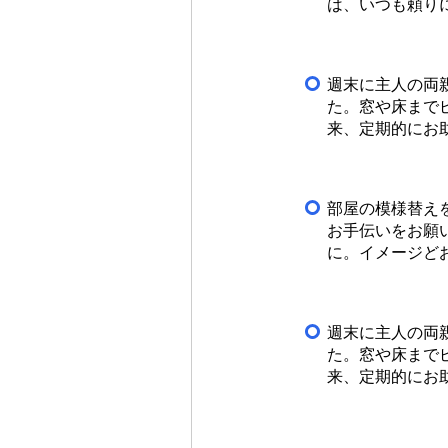
は、いつも頼り
週末に主人の両
た。窓や床まで
来、定期的にお
部屋の模様替え
お手伝いをお願
に。イメージど
週末に主人の両
た。窓や床まで
来、定期的にお