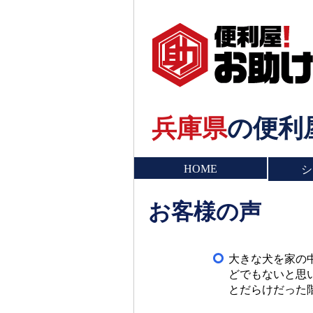
兵庫県
の便利
HOME
シ
お客様の声
大きな犬を家の
どでもないと思
とだらけだった