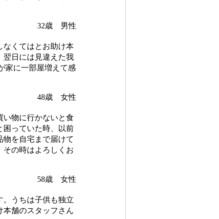
32歳 男性
しなくてはとお助け本
、翌日には見違えた我
が家に一部屋増えて感
48歳 女性
買い物に行かないと食
と困っていた時、以前
品物を自宅まで届けて
、その時はよろしくお
58歳 女性
す。うちは子供も独立
け本舗のスタッフさん